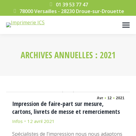
01 39 53 77 47
78000 Versailles - 28230 Droue-sur-Drouette
ARCHIVES ANNUELLES :
2021
Vous êtes ici :
Avr
12
2021
Impression de faire-part sur mesure,
cartons, livrets de messe et remerciements
Infos
12 avril 2021
Spécialistes de l’impression nous nous adaptons