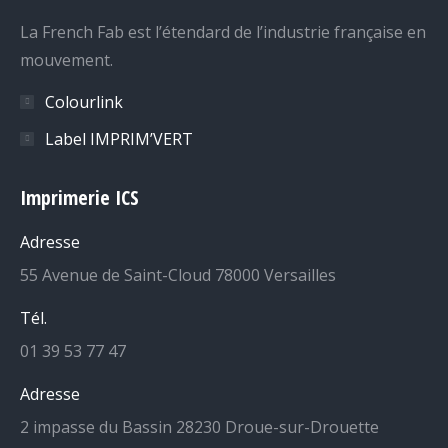
La French Fab est l’étendard de l’industrie française en
mouvement.
Colourlink
Label IMPRIM’VERT
Imprimerie ICS
Adresse
55 Avenue de Saint-Cloud 78000 Versailles
Tél.
01 39 53 77 47
Adresse
2 impasse du Bassin 28230 Droue-sur-Drouette