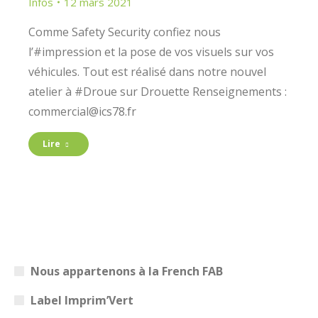
Infos
12 mars 2021
Comme Safety Security confiez nous
l’#impression et la pose de vos visuels sur vos
véhicules. Tout est réalisé dans notre nouvel
atelier à #Droue sur Drouette Renseignements :
commercial@ics78.fr
Lire
Nous appartenons à la French FAB
Label Imprim’Vert