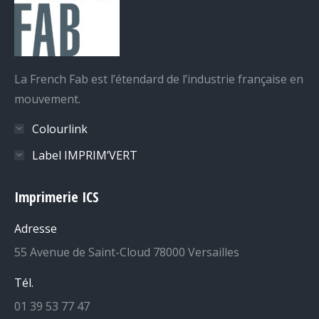
La French Fab est l’étendard de l’industrie française en
mouvement.
Colourlink
Label IMPRIM’VERT
Imprimerie ICS
Adresse
55 Avenue de Saint-Cloud 78000 Versailles
Tél.
01 39 53 77 47