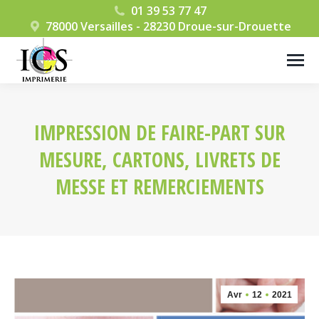
01 39 53 77 47
78000 Versailles - 28230 Droue-sur-Drouette
IMPRESSION DE FAIRE-PART SUR
MESURE, CARTONS, LIVRETS DE
MESSE ET REMERCIEMENTS
Vous êtes ici :
Avr
12
2021