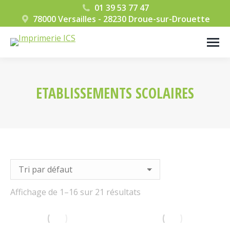
01 39 53 77 47
78000 Versailles - 28230 Droue-sur-Drouette
ETABLISSEMENTS SCOLAIRES
Vous êtes ici :
Affichage de 1–16 sur 21 résultats