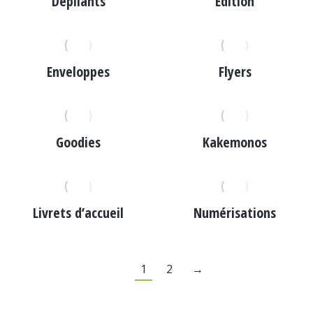
Dépliants
Edition
Enveloppes
Flyers
Goodies
Kakemonos
Livrets d’accueil
Numérisations
1
2
→