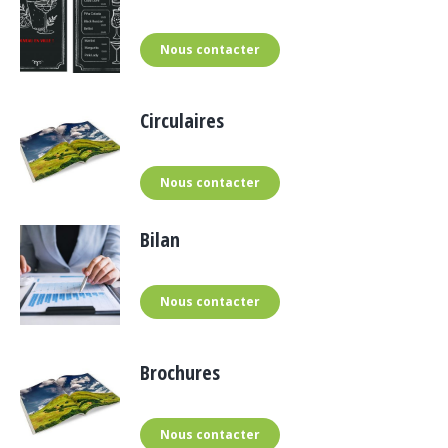
Nous contacter
Circulaires
Nous contacter
Bilan
Nous contacter
Brochures
Nous contacter