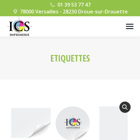
01 39 53 77 47
78000 Versailles - 28230 Droue-sur-Drouette
ETIQUETTES
Vous êtes ici :