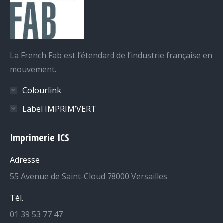
La French Fab est l’étendard de l’industrie française en
mouvement.
Colourlink
Label IMPRIM’VERT
Imprimerie ICS
Adresse
55 Avenue de Saint-Cloud 78000 Versailles
Tél.
01 39 53 77 47