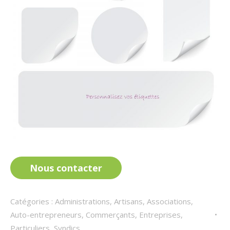
Nous contacter
Catégories :
Administrations
,
Artisans
,
Associations
,
Auto-entrepreneurs
,
Commerçants
,
Entreprises
,
Particuliers
,
Syndics