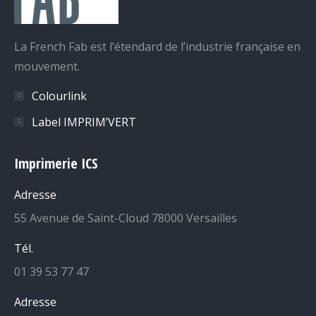
La French Fab est l’étendard de l’industrie française en
mouvement.
Colourlink
Label IMPRIM’VERT
Imprimerie ICS
Adresse
55 Avenue de Saint-Cloud 78000 Versailles
Tél.
01 39 53 77 47
Adresse