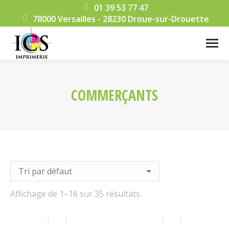
01 39 53 77 47
78000 Versailles - 28230 Droue-sur-Drouette
COMMERÇANTS
Vous êtes ici :
Affichage de 1–16 sur 35 résultats