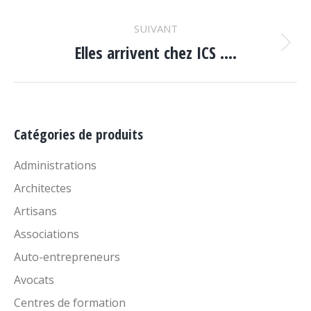
ARTICLES
:
SUIVANT
Elles arrivent chez ICS ….
Article
suivant
:
Catégories de produits
Administrations
Architectes
Artisans
Associations
Auto-entrepreneurs
Avocats
Centres de formation