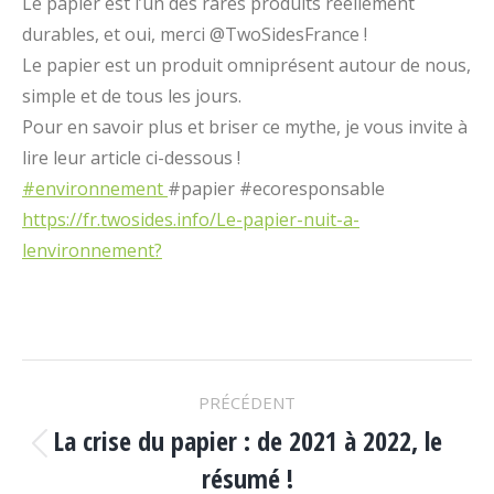
Le papier est l’un des rares produits réellement
durables, et oui, merci @TwoSidesFrance !
Le papier est un produit omniprésent autour de nous,
simple et de tous les jours.
Pour en savoir plus et briser ce mythe, je vous invite à
lire leur article ci-dessous !
#environnement
#papier #ecoresponsable
https://fr.twosides.info/Le-papier-nuit-a-
lenvironnement?
NAVIGATION
PRÉCÉDENT
DES
La crise du papier : de 2021 à 2022, le
Article
résumé !
précédent