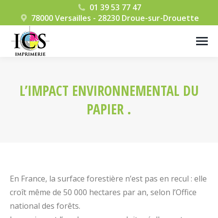
01 39 53 77 47
78000 Versailles - 28230 Droue-sur-Drouette
L’IMPACT ENVIRONNEMENTAL DU
PAPIER .
Vous êtes ici :
En France, la surface forestière n’est pas en recul : elle
croît même de 50 000 hectares par an, selon l’Office
national des forêts.