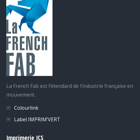
La French Fab est l’étendard de l’industrie française en
mouvement.
Colourlink
Label IMPRIM’VERT
Imprimerie ICS