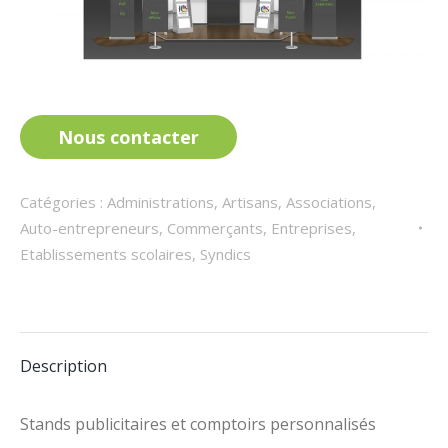
Nous contacter
Catégories :
Administrations
,
Artisans
,
Associations
,
Auto-entrepreneurs
,
Commerçants
,
Entreprises
,
Etablissements scolaires
,
Syndics
Description
Stands publicitaires et comptoirs personnalisés