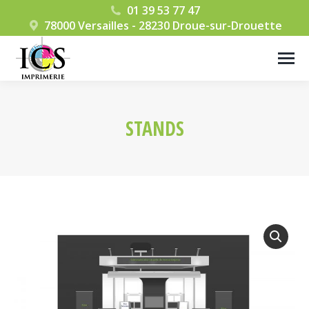
01 39 53 77 47
78000 Versailles - 28230 Droue-sur-Drouette
STANDS
Vous êtes ici :